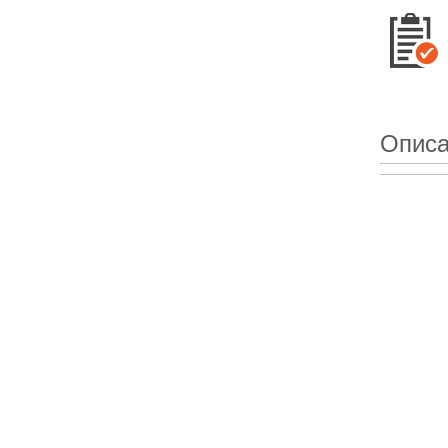
Описа