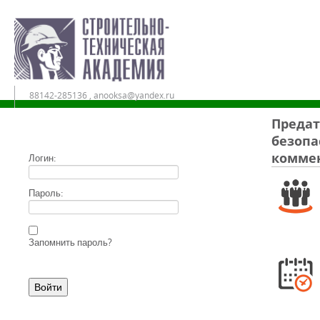
88142-285136 , anooksa@yandex.ru
Предат
безопа
Дистанционное обучение в АНО ДПО «СТА»
комме
Логин:
Пароль:
Запомнить пароль?