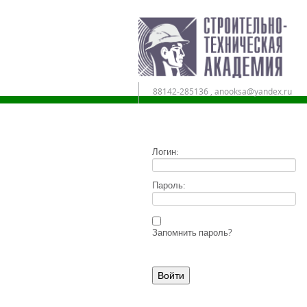
88142-285136 , anooksa@yandex.ru
Дистанционное обучение
Логин:
Пароль:
Запомнить пароль?