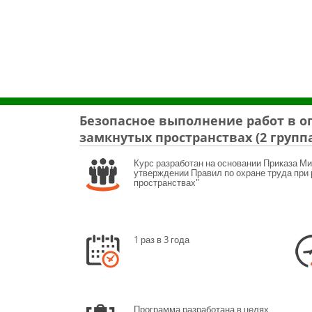
Безопасное выполнение работ в о
замкнутых пространствах (2 групп
 в АНО ДПО «СТА»
Курс разработан на основании Приказа Ми
утверждении Правил по охране труда при 
пространствах"
1 раз в 3 года
Программа разработана в целях