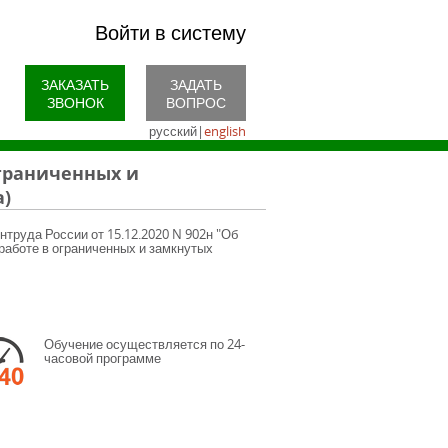
Войти в систему
ЗАКАЗАТЬ
ЗАДАТЬ
ЗВОНОК
ВОПРОС
русский
|
english
граниченных и
а)
нтруда России от 15.12.2020 N 902н "Об
работе в ограниченных и замкнутых
Обучение осуществляется по 24-
часовой программе