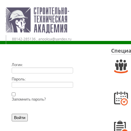
88142-285136 , anooksa@yandex.ru
Специа
Дистанционное обучение в АНО ДПО «СТА»
Логин:
Пароль:
Запомнить пароль?