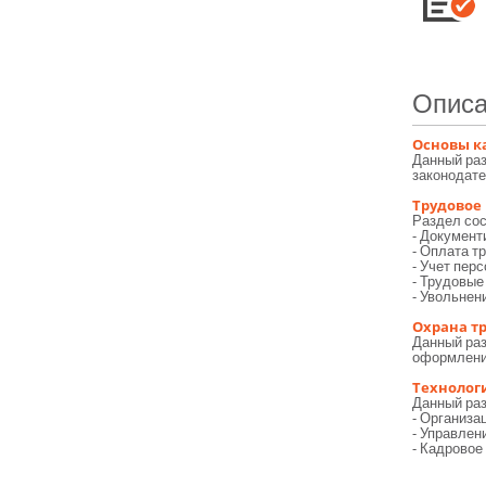
Описа
Основы к
Данный раз
законодате
Трудовое
Раздел сос
- Документ
- Оплата т
- Учет пер
- Трудовые
- Увольнен
Охрана тр
Данный раз
оформление
Технолог
Данный ра
- Организа
- Управлен
- Кадровое