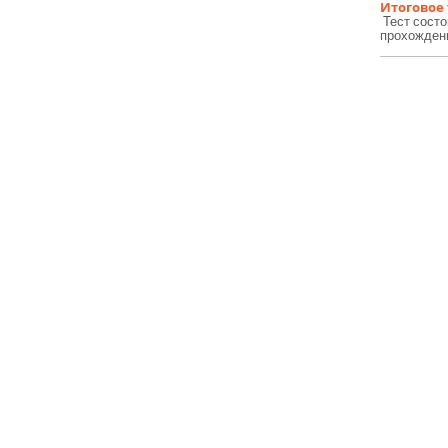
Итоговое
Тест состо
прохождени