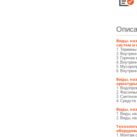
Описа
Виды, на
систем и
1. Термины
2. Внутрен
3. Горячее
4. Внутрен
5. Мусороп
6. Внутрен
Виды, на
арматуры
1. Водопро
2. Фасонны
3. Сантехн
4. Средств
Виды, на
1. Виды, н
2. Виды, н
Технолог
оборудов
1. Монтаж 