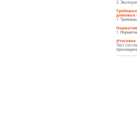
2. Эксплуа
Требован
домовых 
1. Требова
Норматив
1. Нормати
Итоговое
Тест состо
прохождени