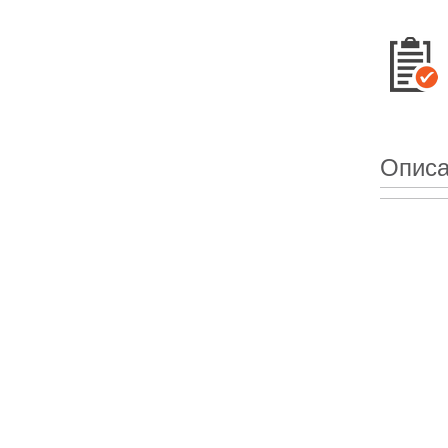
Описа