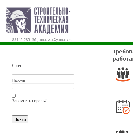
88142-285136 , anooksa@yandex.ru
Требов
работа
Дистанционное обучение в АНО ДПО «СТА»
Логин:
Пароль:
Запомнить пароль?