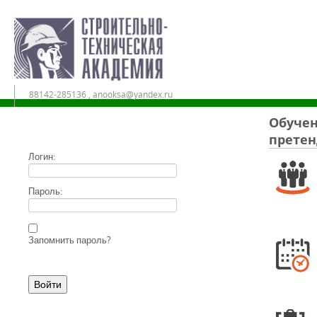
88142-285136 , anooksa@yandex.ru
Обучен
претен
Дистанционное обучение в АНО ДПО «СТА»
Логин:
Пароль:
Запомнить пароль?