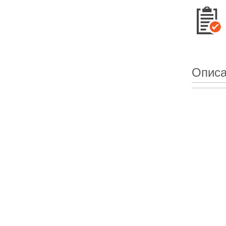
Описа