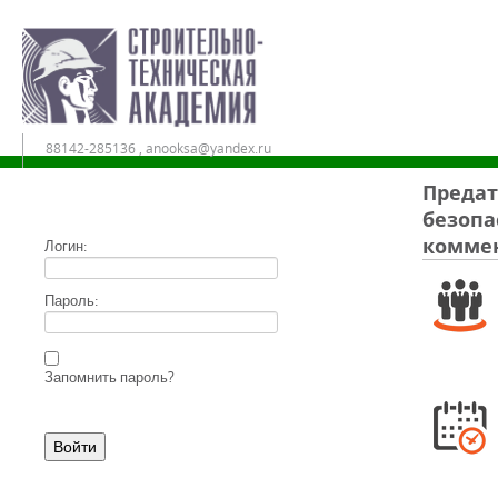
88142-285136 , anooksa@yandex.ru
Предат
безопа
Дистанционное обучение в АНО ДПО «СТА»
коммен
Логин:
Пароль:
Запомнить пароль?