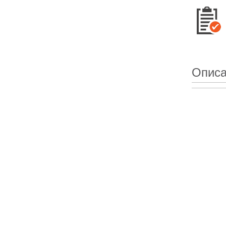
Описа