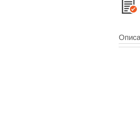
Описа