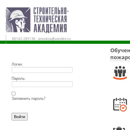
88142-285136 , anooksa@yandex.ru
Обучен
пожаро
Дистанционное обучение в АНО ДПО «СТА»
Логин:
Пароль:
Запомнить пароль?