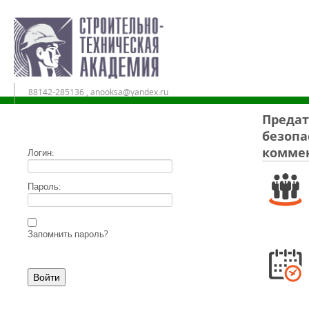
88142-285136 , anooksa@yandex.ru
Предат
безопа
Дистанционное обучение в АНО ДПО «СТА»
комме
Логин:
Пароль:
Запомнить пароль?