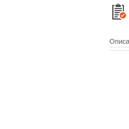
Описа